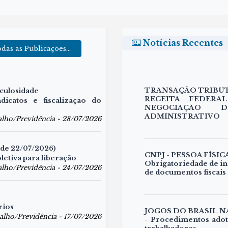
Notícias Recentes
das as Publicações...
TRANSAÇÃO TRIBUT
iculosidade
RECEITA FEDERA
dicatos e fiscalização do
NEGOCIAÇÃO 
ADMINISTRATIVO
alho/Previdência - 28/07/2026
 de 22/07/2026)
CNPJ - PESSOA FÍSIC
letiva para liberação
Obrigatoriedade de in
alho/Previdência - 24/07/2026
de documentos fiscais
rios
JOGOS DO BRASIL 
alho/Previdência - 17/07/2026
- Procedimentos adot