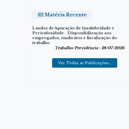
Matéria Recente
Laudos de Apuração de Insalubridade e
Periculosidade
- Disponibilização aos
empregados, sindicatos e fiscalização do
trabalho
Trabalho/Previdência - 28/07/2026
Ver Todas as Publicações...