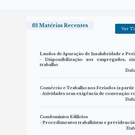
Matérias Recentes
Ver To
Laudos de Apuração de Insalubridade e Per
- Disponibilização aos empregados, sin
trabalho
Trab
Comércio e Trabalho nos Feriados (a partir
- Atividades sem exigência de convenção co
Trab
Condomínios Edilícios
- Procedimentos trabalhistas e previdenciá
Trab