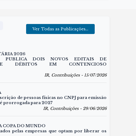
Ver Todas as Publicações...
ÁRIA 2026
L PUBLICA DOIS NOVOS EDITAIS DE
DE DÉBITOS EM CONTENCIOSO
IR, Contribuições - 15/07/2026
A
scrição de pessoas físicas no CNPJ para emissão
 é prorrogada para 2027
IR, Contribuições - 29/06/2026
NA COPA DO MUNDO
ados pelas empresas que optam por liberar os