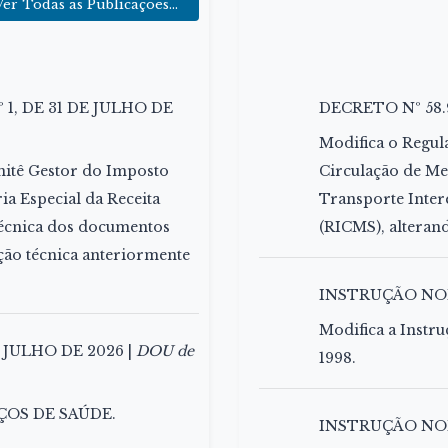
Ver Todas as Publicações...
, DE 31 DE JULHO DE
DECRETO Nº 58.
Modifica o Regul
mitê Gestor do Imposto
Circulação de Me
ia Especial da Receita
Transporte Inter
técnica dos documentos
(RICMS), alteran
tação técnica anteriormente
INSTRUÇÃO NOR
Modifica a Instr
 JULHO DE 2026 |
DOU de
1998.
IÇOS DE SAÚDE.
INSTRUÇÃO NOR