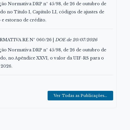
ução Normativa DRP nº 45/98, de 26 de outubro de
do no Título I, Capítulo LI, códigos de ajustes de
 e estorno de crédito.
MATIVA RE Nº 060/26 |
DOE de 20/07/2026
ução Normativa DRP nº 45/98, de 26 de outubro de
ndo, no Apêndice XXVI, o valor da UIF-RS para o
 2026.
Ver Todas as Publicações...