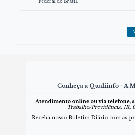
Federal do Brasil.
Conheça a Qualiinfo - A M
Atendimento online ou via telefone, 
Trabalho/Previdência; IR, C
Receba nosso Boletim Diário com as prin