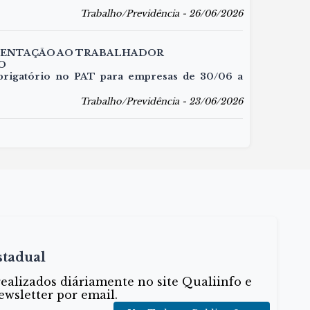
Trabalho/Previdência - 26/06/2026
MENTAÇÃO AO TRABALHADOR
O
brigatório no PAT para empresas de 30/06 a
Trabalho/Previdência - 23/06/2026
stadual
alizados diáriamente no site Qualiinfo e
ewsletter por email.