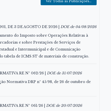
Ver Todas as Publicações...
901, DE 3 DE AGOSTO DE 2026 |
DOE de 04/08/2026
amento do Imposto sobre Operações Relativas à
rcadorias e sobre Prestações de Serviços de
estadual e Intermunicipal e de Comunicação
do tabela de ICMS ST de materiais de construção.
MATIVA RE Nº 062/26 |
DOE de 31/07/2026
ução Normativa DRP nº 45/98, de 26 de outubro de
MATIVA RE Nº 061/26 |
DOE de 20/07/2026