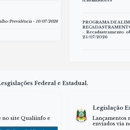
trabalhadores
alho/Previdência - 10/07/2026
PROGRAMA DE ALI
RECADASTRAMENT
- Recadastramento o
25/07/2026
esgislações Federal e Estadual.
Legislação E
no site Qualiinfo e
Lançamentos re
enviados via n