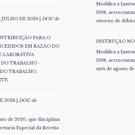
Modifica a Instr
1998, acrescentan
 JULHO DE 2026 |
DOU de
estorno de débito
- CONTRIBUIÇÃO PARA O
INSTRUÇÃO NOR
NCEDIDOS EM RAZÃO DO
Modifica a Instr
E LABORATIVA
1998, acrescenta
 DO TRABALHO -
mês de agosto de
S DO TRABALHO.
NTE
E 2026 |
DOU de
osto de 2020, que disciplina
etaria Especial da Receita