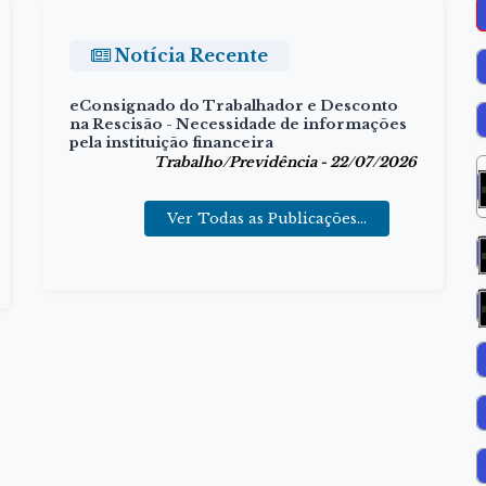
Notícia Recente
eConsignado do Trabalhador e Desconto
na Rescisão
- Necessidade de informações
pela instituição financeira
Trabalho/Previdência - 22/07/2026
Ver Todas as Publicações...